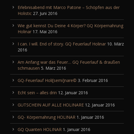
Erlebnisabend mit Marco Patone – Schöpfen aus der
Holistic
27. Juni 2016
Wie gut kennst Du Deine 4 Körper? GQ Körpernahrung
Holinar
17. Mai 2016
I can. I will. End of story. GQ Feuerlauf Holinar
10. März
2016
Am Anfang war das Feuer… GQ Feuerlauf & draußen
schmausen
5. März 2016
GQ-Feuerlauf Holi[semi]nare©
3. Februar 2016
Echt sein – alles drin
12. Januar 2016
GUTSCHEIN AUF ALLE HOLINARE
12. Januar 2016
GQ- Körpernahrung HOLINAR
1. Januar 2016
GQ Quanten HOLINAR
1. Januar 2016