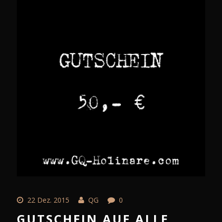
22 Dez. 2015
QG
0
GUTSCHEIN AUF ALLE